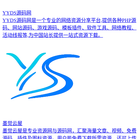
YYDS源码网
YYDS源码网是一个专业的网络资源分享平台,提供各种PHP源
码、网站源码、游戏源码、模板插件、软件工具、网络教程、
活动线报等,为中国站长提供一站式资源下载。
墨觉云屋
墨觉云屋是专业资源网与源码网，汇聚海量文章、视频、免费
源码、插件及图标资源。用户能免费下载所需资源，还可上传