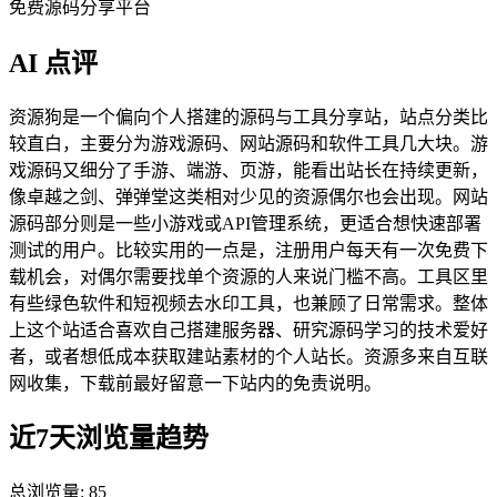
免费源码分享平台
AI 点评
资源狗是一个偏向个人搭建的源码与工具分享站，站点分类比
较直白，主要分为游戏源码、网站源码和软件工具几大块。游
戏源码又细分了手游、端游、页游，能看出站长在持续更新，
像卓越之剑、弹弹堂这类相对少见的资源偶尔也会出现。网站
源码部分则是一些小游戏或API管理系统，更适合想快速部署
测试的用户。比较实用的一点是，注册用户每天有一次免费下
载机会，对偶尔需要找单个资源的人来说门槛不高。工具区里
有些绿色软件和短视频去水印工具，也兼顾了日常需求。整体
上这个站适合喜欢自己搭建服务器、研究源码学习的技术爱好
者，或者想低成本获取建站素材的个人站长。资源多来自互联
网收集，下载前最好留意一下站内的免责说明。
近7天浏览量趋势
总浏览量:
85