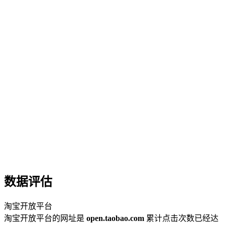
数据评估
淘宝开放平台
淘宝开放平台的网址是
open.taobao.com
累计点击次数已经达