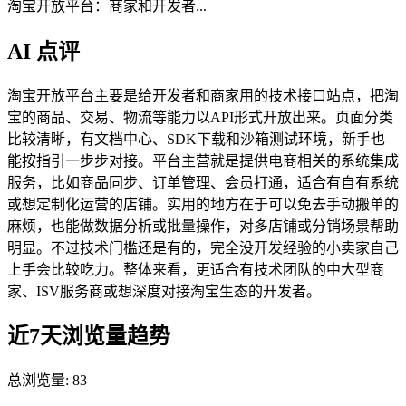
淘宝开放平台：商家和开发者...
AI 点评
淘宝开放平台主要是给开发者和商家用的技术接口站点，把淘
宝的商品、交易、物流等能力以API形式开放出来。页面分类
比较清晰，有文档中心、SDK下载和沙箱测试环境，新手也
能按指引一步步对接。平台主营就是提供电商相关的系统集成
服务，比如商品同步、订单管理、会员打通，适合有自有系统
或想定制化运营的店铺。实用的地方在于可以免去手动搬单的
麻烦，也能做数据分析或批量操作，对多店铺或分销场景帮助
明显。不过技术门槛还是有的，完全没开发经验的小卖家自己
上手会比较吃力。整体来看，更适合有技术团队的中大型商
家、ISV服务商或想深度对接淘宝生态的开发者。
近7天浏览量趋势
总浏览量:
83