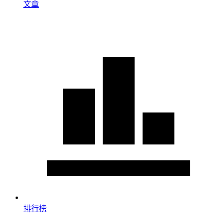
文章
排行榜