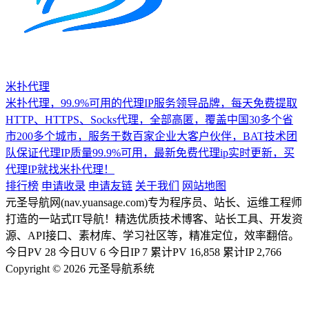
米扑代理
米扑代理，99.9%可用的代理IP服务领导品牌，每天免费提取
HTTP、HTTPS、Socks代理，全部高匿，覆盖中国30多个省
市200多个城市，服务于数百家企业大客户伙伴，BAT技术团
队保证代理IP质量99.9%可用，最新免费代理ip实时更新，买
代理IP就找米扑代理！
排行榜
申请收录
申请友链
关于我们
网站地图
元圣导航网(nav.yuansage.com)专为程序员、站长、运维工程师
打造的一站式IT导航！精选优质技术博客、站长工具、开发资
源、API接口、素材库、学习社区等，精准定位，效率翻倍。
今日PV
28
今日UV
6
今日IP
7
累计PV
16,858
累计IP
2,766
Copyright © 2026 元圣导航系统