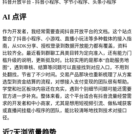
抖音开放平台 - 抖音小程序、字节小程序、头条小程序
AI 点评
作为开发者，我经常需要查阅抖音开放平台的文档。这个站点
整合了抖音小程序、小游戏、直播小玩法等多种载体的接入指
南，从SDK分享、授权登录到数据开放能力都有覆盖，资料
比较齐全。最近看到群聊工具类目转为定向准入，还有能力门
槛升级的说明，更新挺及时。比较实用的是那本“自助服务地
图”，遇到审核、结算等问题可以直接找到对应入口，不用到
处翻找，节省了不少时间。交易产品那块也重新梳理了从方案
选型到资金结算的流程，对想接入支付变现的团队很有帮助。
学堂和社区板块内容还在充实，遇到个别细节问题可能还需要
官方进一步补充。整体来看，这个平台适合有抖音流量经营需
求的开发者和中小商家，尤其是想用短视频引流、做私域获客
或直播间挂载小程序的团队，能比较清晰地找到技术对接口
径。
近7天浏览量趋势