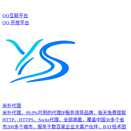
QQ互联平台
QQ 开放平台
米扑代理
米扑代理，99.9%可用的代理IP服务领导品牌，每天免费提取
HTTP、HTTPS、Socks代理，全部高匿，覆盖中国30多个省
市200多个城市，服务于数百家企业大客户伙伴，BAT技术团