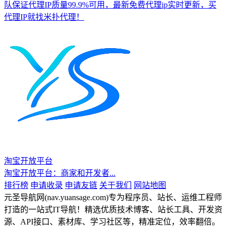
队保证代理IP质量99.9%可用，最新免费代理ip实时更新，买
代理IP就找米扑代理！
淘宝开放平台
淘宝开放平台：商家和开发者...
排行榜
申请收录
申请友链
关于我们
网站地图
元圣导航网(nav.yuansage.com)专为程序员、站长、运维工程师
打造的一站式IT导航！精选优质技术博客、站长工具、开发资
源、API接口、素材库、学习社区等，精准定位，效率翻倍。