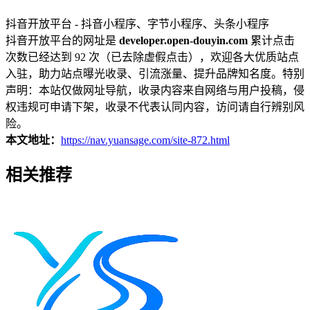
抖音开放平台 - 抖音小程序、字节小程序、头条小程序
抖音开放平台的网址是
developer.open-douyin.com
累计点击
次数已经达到 92 次（已去除虚假点击），欢迎各大优质站点
入驻，助力站点曝光收录、引流涨量、提升品牌知名度。特别
声明：本站仅做网址导航，收录内容来自网络与用户投稿，侵
权违规可申请下架，收录不代表认同内容，访问请自行辨别风
险。
本文地址：
https://nav.yuansage.com/site-872.html
相关推荐