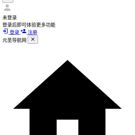
未登录
登录后即可体验更多功能
登录
注册
元圣导航网