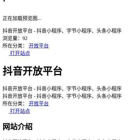
正在加载预览图...
抖音开放平台 - 抖音小程序、字节小程序、头条小程序
浏览量：92
所在分类：
开放平台
打开站点
抖音开放平台
抖音开放平台 - 抖音小程序、字节小程序、头条小程序
抖音开放平台 - 抖音小程序、字节小程序、头条小程序
所在分类：
开放平台
打开站点
网站介绍