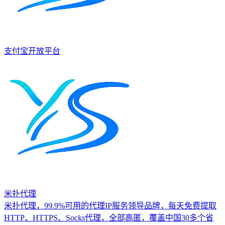
支付宝开放平台
米扑代理
米扑代理，99.9%可用的代理IP服务领导品牌，每天免费提取
HTTP、HTTPS、Socks代理，全部高匿，覆盖中国30多个省