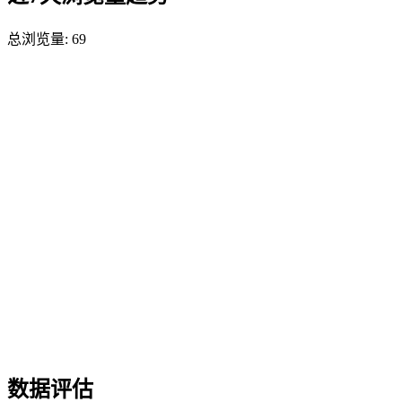
总浏览量:
69
数据评估