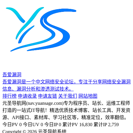
吾爱漏洞
吾爱漏洞是一个中文网络安全论坛，专注于分享网络安全漏洞
信息、漏洞分析和渗透测试技术。
排行榜
申请收录
申请友链
关于我们
网站地图
元圣导航网(nav.yuansage.com)专为程序员、站长、运维工程师
打造的一站式IT导航！精选优质技术博客、站长工具、开发资
源、API接口、素材库、学习社区等，精准定位，效率翻倍。
今日PV
0
今日UV
0
今日IP
0
累计PV
16,830
累计IP
2,759
Copyright © 2026 元圣导航系统