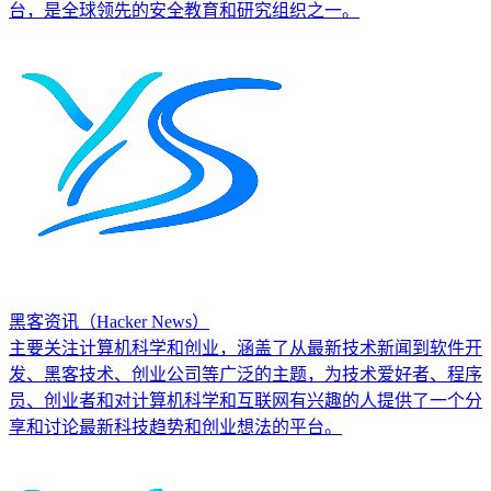
台，是全球领先的安全教育和研究组织之一。
黑客资讯（Hacker News）
主要关注计算机科学和创业，涵盖了从最新技术新闻到软件开
发、黑客技术、创业公司等广泛的主题，为技术爱好者、程序
员、创业者和对计算机科学和互联网有兴趣的人提供了一个分
享和讨论最新科技趋势和创业想法的平台。