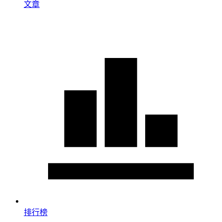
文章
排行榜