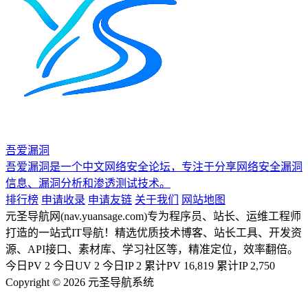
吾爱漏洞
吾爱漏洞是一个中文网络安全论坛，专注于分享网络安全漏洞
信息、漏洞分析和渗透测试技术。
排行榜
申请收录
申请友链
关于我们
网站地图
元圣导航网(nav.yuansage.com)专为程序员、站长、运维工程师
打造的一站式IT导航！精选优质技术博客、站长工具、开发资
源、API接口、素材库、学习社区等，精准定位，效率翻倍。
今日PV
2
今日UV
2
今日IP
2
累计PV
16,819
累计IP
2,750
Copyright © 2026 元圣导航系统