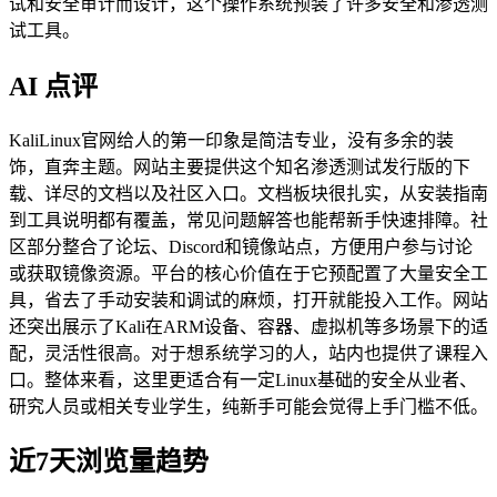
试和安全审计而设计，这个操作系统预装了许多安全和渗透测
试工具。
AI 点评
KaliLinux官网给人的第一印象是简洁专业，没有多余的装
饰，直奔主题。网站主要提供这个知名渗透测试发行版的下
载、详尽的文档以及社区入口。文档板块很扎实，从安装指南
到工具说明都有覆盖，常见问题解答也能帮新手快速排障。社
区部分整合了论坛、Discord和镜像站点，方便用户参与讨论
或获取镜像资源。平台的核心价值在于它预配置了大量安全工
具，省去了手动安装和调试的麻烦，打开就能投入工作。网站
还突出展示了Kali在ARM设备、容器、虚拟机等多场景下的适
配，灵活性很高。对于想系统学习的人，站内也提供了课程入
口。整体来看，这里更适合有一定Linux基础的安全从业者、
研究人员或相关专业学生，纯新手可能会觉得上手门槛不低。
近7天浏览量趋势