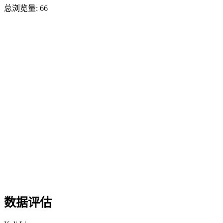
总浏览量:
66
数据评估