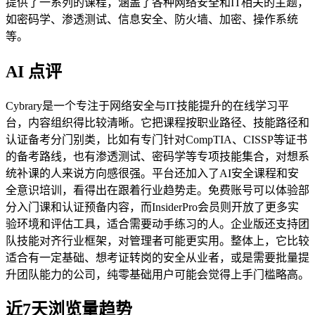
提供了一系列的课程，涵盖了各种网络安全和IT相关的主题，
如密码学、渗透测试、信息安全、防火墙、加密、操作系统
等。
AI 点评
Cybrary是一个专注于网络安全与IT技能提升的在线学习平
台，内容组织得比较清晰。它把课程按职业路径、技能路径和
认证备考分门别类，比如有专门针对CompTIA、CISSP等证书
的备考路线，也有渗透测试、密码学等专项技能集合，对想系
统补课的人来说方向感很强。平台还加入了AI安全课程和安
全意识培训，看得出在跟着行业趋势走。免费账号可以体验部
分入门课和认证预备内容，而InsiderPro会员则开放了更多实
验环境和评估工具，适合需要动手练习的人。企业版还支持团
队技能对齐行业框架，对管理者可能更实用。整体上，它比较
适合有一定基础、想考证转岗的安全从业者，或是需要批量提
升团队能力的公司，纯零基础用户可能会觉得上手门槛略高。
近7天浏览量趋势