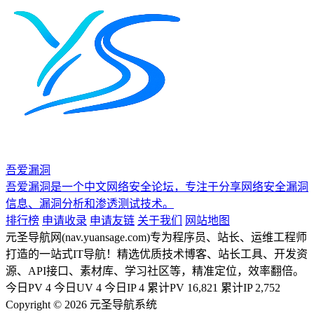
吾爱漏洞
吾爱漏洞是一个中文网络安全论坛，专注于分享网络安全漏洞
信息、漏洞分析和渗透测试技术。
排行榜
申请收录
申请友链
关于我们
网站地图
元圣导航网(nav.yuansage.com)专为程序员、站长、运维工程师
打造的一站式IT导航！精选优质技术博客、站长工具、开发资
源、API接口、素材库、学习社区等，精准定位，效率翻倍。
今日PV
4
今日UV
4
今日IP
4
累计PV
16,821
累计IP
2,752
Copyright © 2026 元圣导航系统