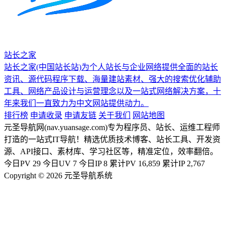
站长之家
站长之家(中国站长站)为个人站长与企业网络提供全面的站长
资讯、源代码程序下载、海量建站素材、强大的搜索优化辅助
工具、网络产品设计与运营理念以及一站式网络解决方案，十
年来我们一直致力为中文网站提供动力。
排行榜
申请收录
申请友链
关于我们
网站地图
元圣导航网(nav.yuansage.com)专为程序员、站长、运维工程师
打造的一站式IT导航！精选优质技术博客、站长工具、开发资
源、API接口、素材库、学习社区等，精准定位，效率翻倍。
今日PV
29
今日UV
7
今日IP
8
累计PV
16,859
累计IP
2,767
Copyright © 2026 元圣导航系统