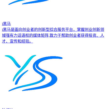
i黑马
i黑马是面向创业者的创新型综合服务平台，掌握创业创新领
域强有力话语权的媒体矩阵,致力于帮助创业者获得投资、人
才、宣传和经验。