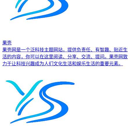
果壳
果壳网是一个泛科技主题网站，提供负责任、有智趣、贴近生
活的内容，你可以在这里阅读、分享、交流、提问。果壳网致
力于让科技兴趣成为人们文化生活和娱乐生活的重要元素。