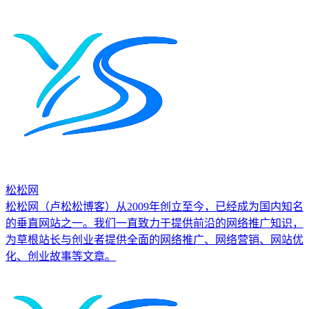
松松网
松松网（卢松松博客）从2009年创立至今，已经成为国内知名
的垂直网站之一。我们一直致力于提供前沿的网络推广知识，
为草根站长与创业者提供全面的网络推广、网络营销、网站优
化、创业故事等文章。