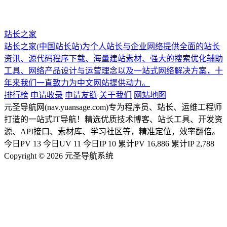
站长之家
站长之家(中国站长站)为个人站长与企业网络提供全面的站长
资讯、源代码程序下载、海量建站素材、强大的搜索优化辅助
工具、网络产品设计与运营理念以及一站式网络解决方案，十
年来我们一直致力为中文网站提供动力。
排行榜
申请收录
申请友链
关于我们
网站地图
元圣导航网(nav.yuansage.com)专为程序员、站长、运维工程师
打造的一站式IT导航！精选优质技术博客、站长工具、开发资
源、API接口、素材库、学习社区等，精准定位，效率翻倍。
今日PV
13
今日UV
11
今日IP
10
累计PV
16,886
累计IP
2,788
Copyright © 2026 元圣导航系统