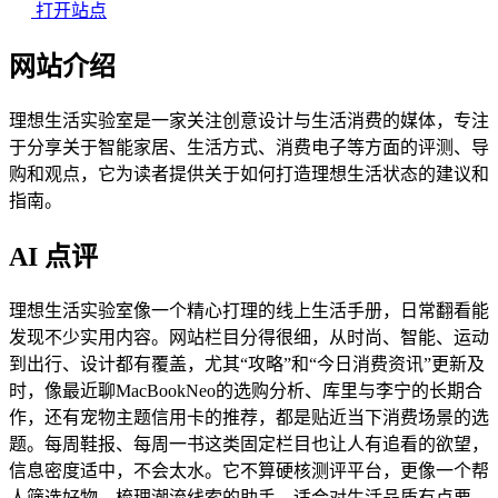
打开站点
网站介绍
理想生活实验室是一家关注创意设计与生活消费的媒体，专注
于分享关于智能家居、生活方式、消费电子等方面的评测、导
购和观点，它为读者提供关于如何打造理想生活状态的建议和
指南。
AI 点评
理想生活实验室像一个精心打理的线上生活手册，日常翻看能
发现不少实用内容。网站栏目分得很细，从时尚、智能、运动
到出行、设计都有覆盖，尤其“攻略”和“今日消费资讯”更新及
时，像最近聊MacBookNeo的选购分析、库里与李宁的长期合
作，还有宠物主题信用卡的推荐，都是贴近当下消费场景的选
题。每周鞋报、每周一书这类固定栏目也让人有追看的欲望，
信息密度适中，不会太水。它不算硬核测评平台，更像一个帮
人筛选好物、梳理潮流线索的助手，适合对生活品质有点要