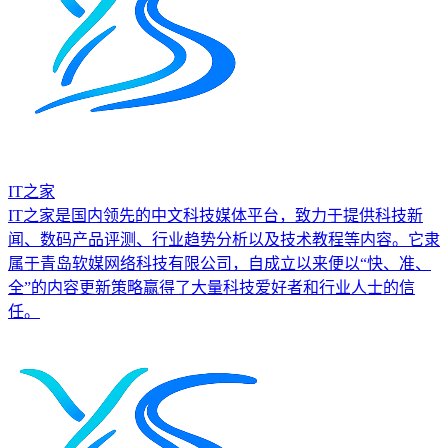
IT之家
IT之家是国内领先的中文科技媒体平台，致力于提供科技新
闻、数码产品评测、行业趋势分析以及技术教程等内容。它隶
属于青岛软媒网络科技有限公司，自成立以来便以“快、准、
全”的内容更新策略赢得了大量科技爱好者和行业人士的信
任。